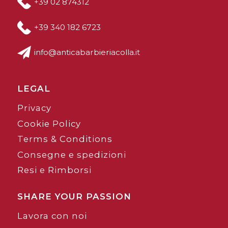
+39 02 874312
+39 340 182 6723
info@anticabarbieriacolla.it
LEGAL
Privacy
Cookie Policy
Terms & Conditions
Consegne e spedizioni
Resi e Rimborsi
SHARE YOUR PASSION
Lavora con noi