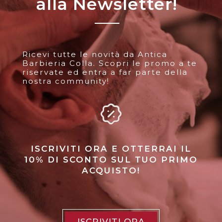
alla Newsletter!
Ricevi tutte le novità da Antica
Barbieria Colla. Scopri le promo a te
riservate ed entra a far parte della
nostra community!
ISCRIVITI ORA E OTTERRAI IL
10% DI SCONTO SUL TUO PRIMO
ACQUISTO!
ISCRIVITI ORA