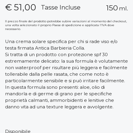
€
51,00
150
Tasse Incluse
ml.
Il prezzo finale del prodotto potrebbe subire variazioni al momento del checkout,
una volta selezionato il proprio Paese di spedizione e applicata l'IVA dove
necessario.
Una crema solare specifica per chi si rade viso e/o
testa firmata Antica Barbieria Colla.
Si tratta di un prodotto con protezione spf 30
estremamente delicato: la sua formula è volutamente
non waterproof per risultare più leggera e facilmente
tollerabile dalla pelle rasata, che come noto è
particolarmente sensibile e si può irritare facilmente.
In questa formula sono presenti: aloe, olio di
mandorla e di germe di grano per le specifiche
proprietà calmanti, ammorbidenti e lenitive che
danno vita ad una texture leggera e avvolgente.
Disponibile