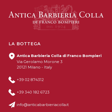
LA BOTTEGA
Antica Barbieria Colla di Franco Bompieri
Via Gerolamo Morone 3
20121 Milano - Italy
+39 02 874312
+39 340 182 6723
info@anticabarbieriacolla.it