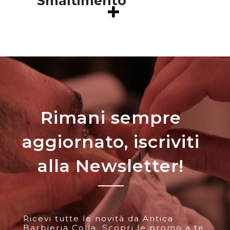
Smaltimento
Rimani sempre
aggiornato, iscriviti
alla Newsletter!
Ricevi tutte le novità da Antica
Barbieria Colla. Scopri le promo a te