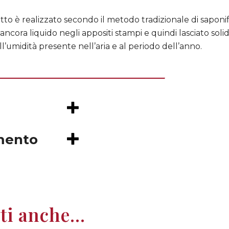
o è realizzato secondo il metodo tradizionale di saponif
ancora liquido negli appositi stampi e quindi lasciato sol
all’umidità presente nell’aria e al periodo dell’anno.
mento
ti anche...