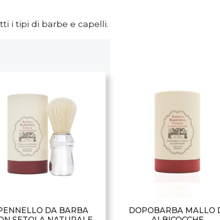
i i tipi di barbe e capelli.
PENNELLO DA BARBA
DOPOBARBA MALLO 
ON SETOLA NATURALE
ALBICOCCHE