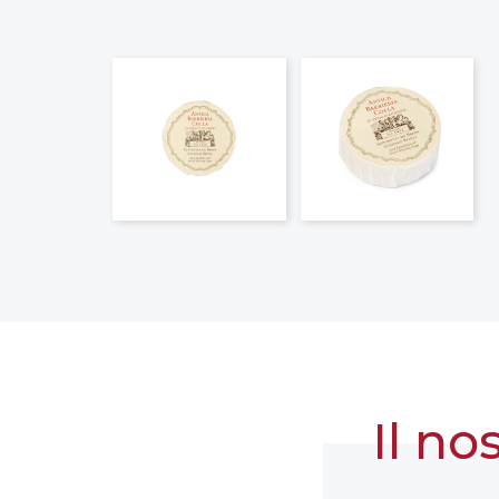
Il no