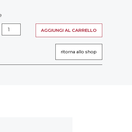
e
a
AGGIUNGI AL CARRELLO
ritorna allo shop