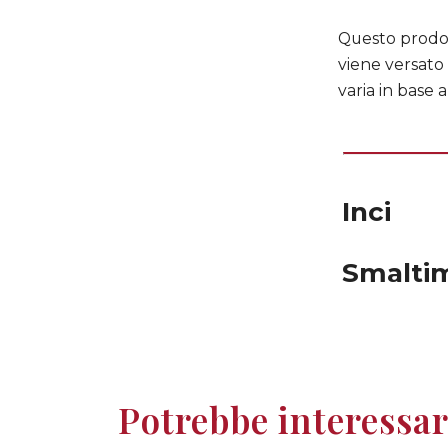
Questo prodott
viene versato 
varia in base 
Inci
Smalti
Potrebbe interessar