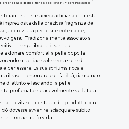
 il proprio Paese di spedizione e applicata l'IVA dove necessario.
 interamente in maniera artigianale, questa
 impreziosita dalla preziosa fragranza del
sso, apprezzata per le sue note calde,
avvolgenti. Tradizionalmente associato a
nitive e riequilibranti, il sandalo
ce a donare comfort alla pelle dopo la
favorendo una piacevole sensazione di
 e benessere. La sua schiuma ricca e
ta il rasoio a scorrere con facilità, riducendo
ne di attrito e lasciando la pelle
nte profumata e piacevolmente vellutata.
nda di evitare il contatto del prodotto con
se ciò dovesse avvenire, sciacquare subito
ente con acqua fredda.