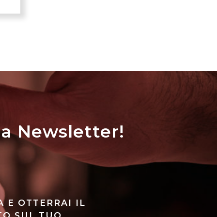
la Newsletter!
A E OTTERRAI IL
TO SUL TUO