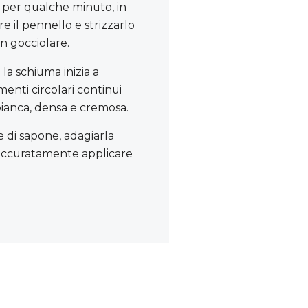
o per qualche minuto, in
 il pennello e strizzarlo
n gocciolare.
la schiuma inizia a
enti circolari continui
ianca, densa e cremosa.
 di sapone, adagiarla
 accuratamente applicare