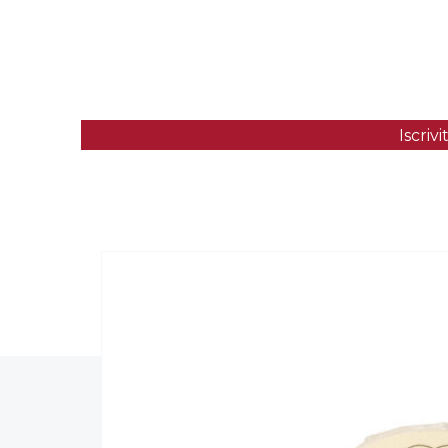
Iscriv
SAPONETTA DA BARBA SANDALO
ROSSO