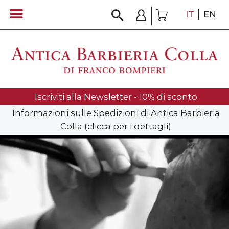
IT
EN
Iscriviti alla Newsletter - 10% di sconto
Informazioni sulle Spedizioni di Antica Barbieria
Colla (clicca per i dettagli)