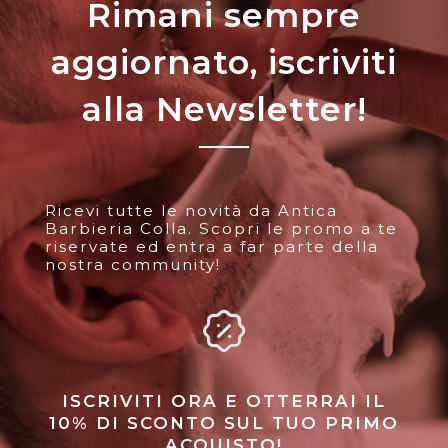
Rimani sempre
aggiornato, iscriviti
alla Newsletter!
Ricevi tutte le novità da Antica
Barbieria Colla. Scopri le promo a te
riservate ed entra a far parte della
nostra community!
ISCRIVITI ORA E OTTERRAI IL
10% DI SCONTO SUL TUO PRIMO
ACQUISTO!