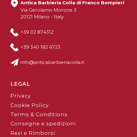
Antica Barbieria Colla di Franco Bompieri
Via Gerolamo Morone 3
20121 Milano - Italy
+39 02 874312
+39 340 182 6723
info@anticabarbieriacolla.it
LEGAL
Privacy
Cookie Policy
Terms & Conditions
Consegne e spedizioni
Resi e Rimborsi