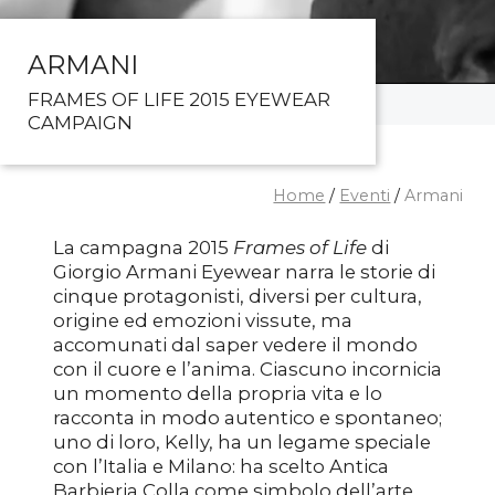
ARMANI
FRAMES OF LIFE 2015 EYEWEAR
CAMPAIGN
Home
/
Eventi
/
Armani
La campagna 2015
Frames of Life
di
Giorgio Armani Eyewear narra le storie di
cinque protagonisti, diversi per cultura,
origine ed emozioni vissute, ma
accomunati dal saper vedere il mondo
con il cuore e l’anima. Ciascuno incornicia
un momento della propria vita e lo
racconta in modo autentico e spontaneo;
uno di loro, Kelly, ha un legame speciale
con l’Italia e Milano: ha scelto Antica
Barbieria Colla come simbolo dell’arte