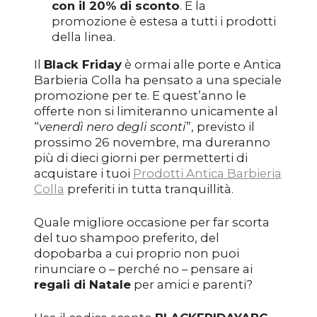
con il 20% di sconto
. E la
promozione è estesa a tutti i prodotti
della linea.
Il
Black Friday
è ormai alle porte e Antica
Barbieria Colla ha pensato a una speciale
promozione per te. E quest’anno le
offerte non si limiteranno unicamente al
“
venerdì nero degli sconti
”, previsto il
prossimo 26 novembre, ma dureranno
più di dieci giorni per permetterti di
acquistare i tuoi
Prodotti Antica Barbieria
Colla
preferiti in tutta tranquillità.
Quale migliore occasione per far scorta
del tuo shampoo preferito, del
dopobarba a cui proprio non puoi
rinunciare o – perché no – pensare ai
regali di Natale
per amici e parenti?