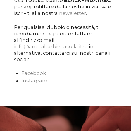
Usa il codice sconto
BLACKFRIDAYABC
per approfittare della nostra iniziativa e
iscriviti alla nostra
newsletter
.
Per qualsiasi dubbio o necessità, ti
ricordiamo che puoi contattarci
all’indirizzo mail
info@anticabarbieriacolla.it
o, in
alternativa, contattarci sui nostri canali
social:
Facebook
;
Instagram.