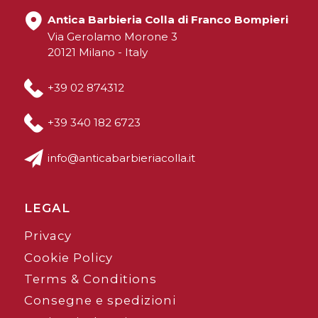
Antica Barbieria Colla di Franco Bompieri
Via Gerolamo Morone 3
20121 Milano - Italy
+39 02 874312
+39 340 182 6723
info@anticabarbieriacolla.it
LEGAL
Privacy
Cookie Policy
Terms & Conditions
Consegne e spedizioni