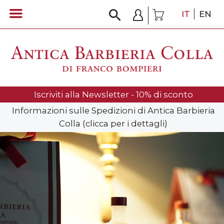
IT
EN
Iscriviti alla Newsletter - 10% di sconto
Informazioni sulle Spedizioni di Antica Barbieria
Colla (clicca per i dettagli)