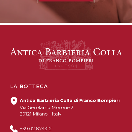
LA BOTTEGA
Antica Barbieria Colla di Franco Bompieri
Via Gerolamo Morone 3
20121 Milano - Italy
+39 02 874312