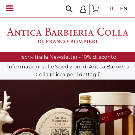
IT
EN
Iscriviti alla Newsletter - 10% di sconto
Informazioni sulle Spedizioni di Antica Barbieria
Colla (clicca per i dettagli)