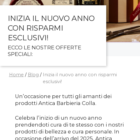
INIZIA IL NUOVO ANNO
CON RISPARMI
ESCLUSIVI!
ECCO LE NOSTRE OFFERTE
SPECIALI:
Home
/
Blog
/
Inizia il nuovo anno con risparmi
esclusivi!
Un’occasione per tutti gli amanti dei
prodotti Antica Barbieria Colla.
Celebra l’inizio di un nuovo anno
prendendoti cura di te stesso con i nostri
prodotti di bellezza e cura personale. In
occasione dell’arrivo del 2025, Antica