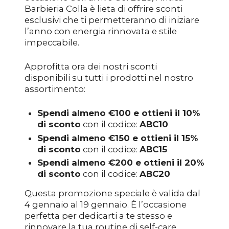
Barbieria Colla è lieta di offrire sconti
esclusivi che ti permetteranno di iniziare
l’anno con energia rinnovata e stile
impeccabile.
Approfitta ora dei nostri sconti
disponibili su tutti i prodotti nel nostro
assortimento:
Spendi almeno €100 e ottieni il 10%
di sconto
con il codice:
ABC10
Spendi almeno €150 e ottieni il 15%
di sconto
con il codice:
ABC15
Spendi almeno €200 e ottieni il 20%
di sconto
con il codice:
ABC20
Questa promozione speciale è valida dal
4 gennaio al 19 gennaio. È l’occasione
perfetta per dedicarti a te stesso e
rinnovare la tua routine di self-care