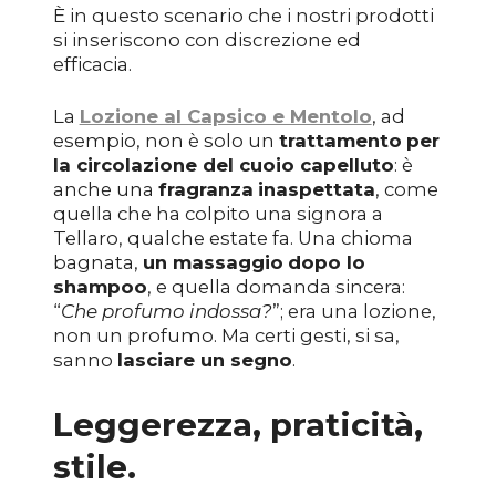
È in questo scenario che i nostri prodotti
si inseriscono con discrezione ed
efficacia.
La
Lozione al Capsico e Mentolo
, ad
esempio, non è solo un
trattamento
per
la circolazione del cuoio capelluto
: è
anche una
fragranza
inaspettata
, come
quella che ha colpito una signora a
Tellaro, qualche estate fa. Una chioma
bagnata,
un massaggio
dopo lo
shampoo
, e quella domanda sincera:
“
Che profumo indossa?
”; era una lozione,
non un profumo. Ma certi gesti, si sa,
sanno
lasciare un segno
.
Leggerezza, praticità,
stile.