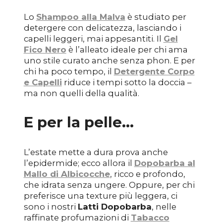
Lo
Shampoo alla Malva
è studiato per
detergere con delicatezza, lasciando i
capelli leggeri, mai appesantiti. Il
Gel
Fico Nero
è l’alleato ideale per chi ama
uno stile curato anche senza phon. E per
chi ha poco tempo, il
Detergente Corpo
e Capelli
riduce i tempi sotto la doccia –
ma non quelli della qualità.
E per la pelle…
L’estate mette a dura prova anche
l’epidermide; ecco allora il
Dopobarba al
Mallo di Albicocche
, ricco e profondo,
che idrata senza ungere. Oppure, per chi
preferisce una texture più leggera, ci
sono i nostri
Latti Dopobarba
, nelle
raffinate profumazioni di
Tabacco