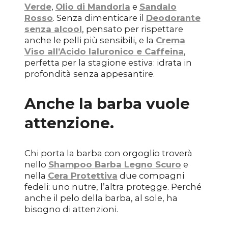
Verde
,
Olio di Mandorla
e
Sandalo
Rosso
. Senza dimenticare il
Deodorante
senza alcool
, pensato per rispettare
anche le pelli più sensibili, e la
Crema
Viso all’Acido Ialuronico e Caffeina
,
perfetta
per la stagione estiva
: idrata in
profondità senza appesantire.
Anche la barba vuole
attenzione.
Chi porta la barba con orgoglio troverà
nello
Shampoo Barba Legno Scuro
e
nella
Cera Protettiva
due compagni
fedeli: uno nutre, l’altra protegge. Perché
anche il pelo della barba, al sole, ha
bisogno di attenzioni.