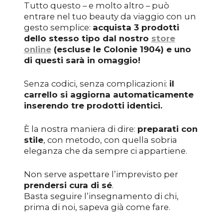
Tutto questo – e molto altro – può
entrare nel tuo beauty da viaggio con un
gesto semplice:
acquista 3 prodotti
dello stesso tipo dal nostro
store
online
(escluse le Colonie 1904) e uno
di questi sarà in omaggio!
Senza codici, senza complicazioni:
il
carrello si aggiorna automaticamente
inserendo tre prodotti identici.
È la nostra maniera di dire:
preparati con
stile
, con metodo, con quella sobria
eleganza che da sempre ci appartiene.
Non serve aspettare l’imprevisto per
prendersi cura di sé
.
Basta seguire l’insegnamento di chi,
prima di noi, sapeva già come fare.