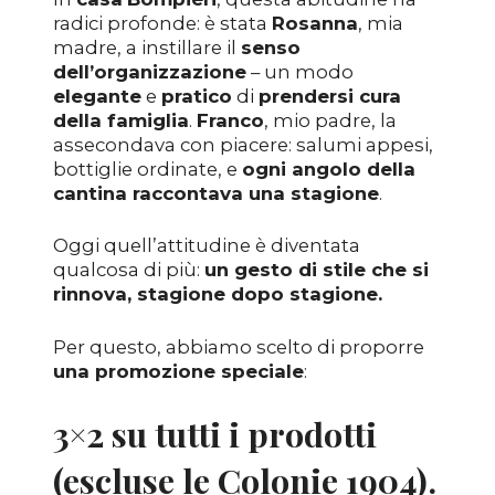
radici profonde: è stata
Rosanna
,
mia
madre, a instillare il
senso
dell’organizzazione
– un modo
elegante
e
pratico
di
prendersi cura
della famiglia
.
Franco
,
mio
padre, la
assecondava con piacere: salumi appesi,
bottiglie ordinate, e
ogni angolo della
cantina raccontava una stagione
.
Oggi quell’attitudine è diventata
qualcosa di più:
un gesto di stile che si
rinnova, stagione dopo stagione.
Per questo, abbiamo scelto di proporre
una promozione speciale
:
3×2 su tutti i prodotti
(escluse le Colonie 1904).