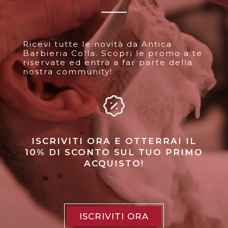
Ricevi tutte le novità da Antica
Barbieria Colla. Scopri le promo a te
riservate ed entra a far parte della
nostra community!
ISCRIVITI ORA E OTTERRAI IL
10% DI SCONTO SUL TUO PRIMO
ACQUISTO!
ISCRIVITI ORA