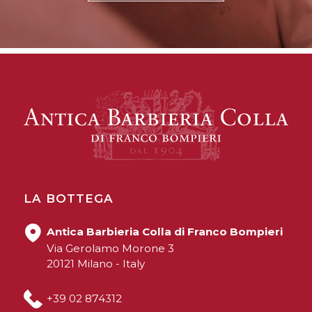
LA BOTTEGA
Antica Barbieria Colla di Franco Bompieri
Via Gerolamo Morone 3
20121 Milano - Italy
+39 02 874312