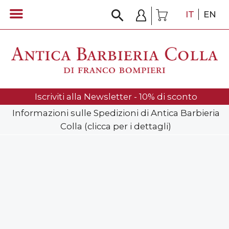
IT
EN
Iscriviti alla Newsletter - 10% di sconto
Informazioni sulle Spedizioni di Antica Barbieria
Colla (clicca per i dettagli)