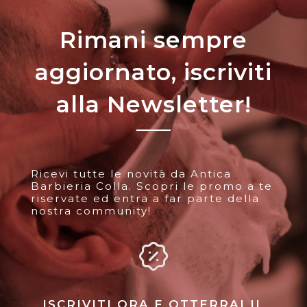
Rimani sempre
aggiornato, iscriviti
alla Newsletter!
Ricevi tutte le novità da Antica
Barbieria Colla. Scopri le promo a te
riservate ed entra a far parte della
nostra community!
ISCRIVITI ORA E OTTERRAI IL