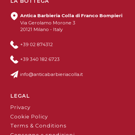
LA BOTTEGA
Antica Barbieria Colla di Franco Bompieri
Via Gerolamo Morone 3
20121 Milano - Italy
+39 02 874312
+39 340 182 6723
info@anticabarbieriacolla.it
LEGAL
Privacy
Cookie Policy
Terms & Conditions
Consegne e spedizioni