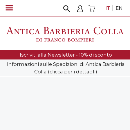
IT
EN
Iscriviti alla Newsletter - 10% di sconto
Informazioni sulle Spedizioni di Antica Barbieria
Colla (clicca per i dettagli)