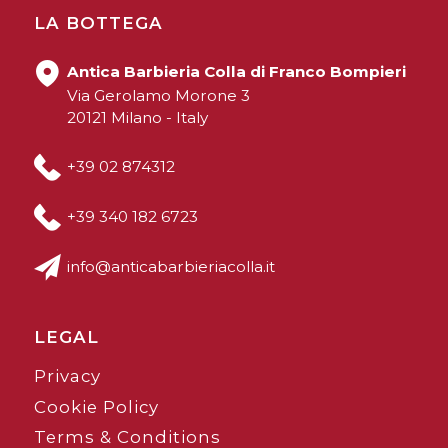
LA BOTTEGA
Antica Barbieria Colla di Franco Bompieri
Via Gerolamo Morone 3
20121 Milano - Italy
+39 02 874312
+39 340 182 6723
info@anticabarbieriacolla.it
LEGAL
Privacy
Cookie Policy
Terms & Conditions