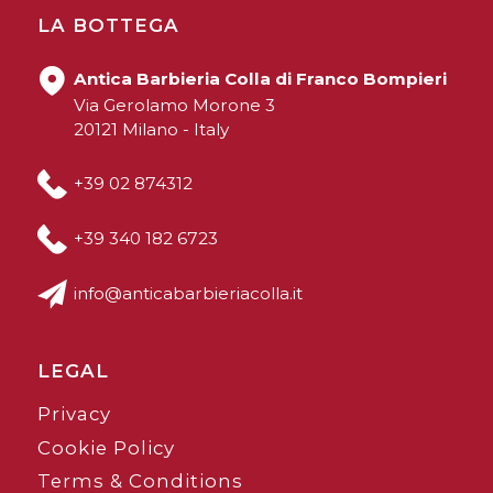
LA BOTTEGA
Antica Barbieria Colla di Franco Bompieri
Via Gerolamo Morone 3
20121 Milano - Italy
+39 02 874312
+39 340 182 6723
info@anticabarbieriacolla.it
LEGAL
Privacy
Cookie Policy
Terms & Conditions