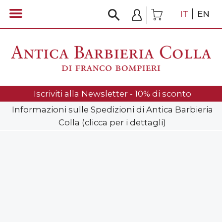
IT
EN
Iscriviti alla Newsletter - 10% di sconto
Informazioni sulle Spedizioni di Antica Barbieria
Colla (clicca per i dettagli)