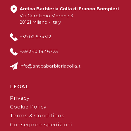
Antica Barbieria Colla di Franco Bompieri
Via Gerolamo Morone 3
20121 Milano - Italy
+39 02 874312
+39 340 182 6723
info@anticabarbieriacolla.it
LEGAL
Privacy
Cookie Policy
Terms & Conditions
Consegne e spedizioni