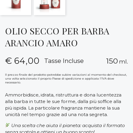
OLIO SECCO PER BARBA
ARANCIO AMARO
€
64,00
150
Tasse Incluse
ml.
Il prezzo finale del prodotto potrebbe subire variazioni al momento del checkout,
una volta selezionato il proprio Paese di spedizione e applicata l'IVA dove
necessario.
Ammorbidisce, idrata, ristruttura e dona lucentezza
alla barba in tutte le sue forme, dalla più soffice alla
più ispida. La particolare fragranza mantiene la sua
unicità nel tempo grazie ad una nota segreta.
Una scelta che aiuta il pianeta: acquista il formato
senza scatola e ottieni un buono sconto!