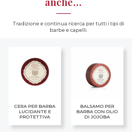
anche...
Tradizione e continua ricerca per tutti i tipi di
barbe e capelli.
CERA PER BARBA
BALSAMO PER
LUCIDANTE E
BARBA CON OLIO
PROTETTIVA
DI JOJOBA
Questo