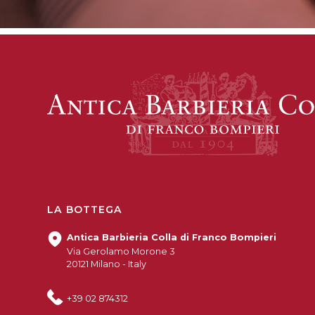
LA BOTTEGA
Antica Barbieria Colla di Franco Bompieri
Via Gerolamo Morone 3
20121 Milano - Italy
+39 02 874312