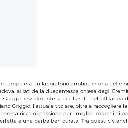
n tempo era un laboratorio arrotino in una delle pi
Padova, ai lati della duecentesca chiesa degli Eremi
 Griggio, inizialmente specializzata nell’affilatura 
no Griggio, l’attuale titolare, oltre a raccogliere la 
 ricerca ricca di passione per i migliori marchi di
erfetta e una barba ben curata. Tra questi c’è anch