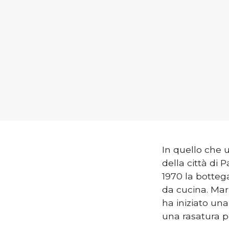
In quello che u
della città di 
1970 la bottega
da cucina. Maria
ha iniziato una
una rasatura p