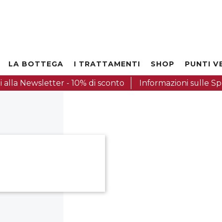
LA BOTTEGA
I TRATTAMENTI
SHOP
PUNTI V
iti alla Newsletter - 10% di sconto
Informazioni sulle Spe