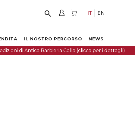
IT
EN
ENDITA
IL NOSTRO PERCORSO
NEWS
dizioni di Antica Barbieria Colla (clicca per i dettagli)