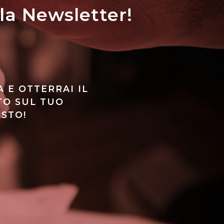
lla Newsletter!
A E OTTERRAI IL
TO SUL TUO
STO!