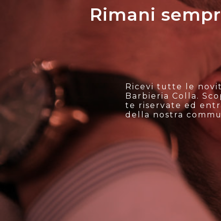
Rimani sempre 
Ricevi tutte le novi
Barbieria Colla. Sc
te riservate ed entr
della nostra commu