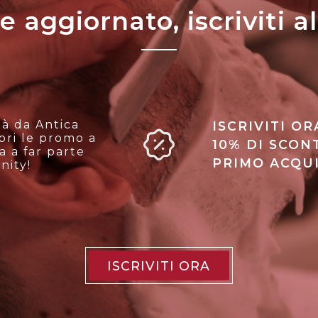
aggiornato, iscriviti a
tà da Antica
ISCRIVITI OR
opri le promo a
10% DI SCON
a a far parte
PRIMO ACQUI
nity!
ISCRIVITI ORA