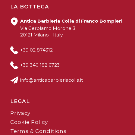
LA BOTTEGA
Antica Barbieria Colla di Franco Bompieri
Via Gerolamo Morone 3
20121 Milano - Italy
+39 02 874312
+39 340 182 6723
info@anticabarbieriacolla.it
LEGAL
Privacy
Cookie Policy
Terms & Conditions