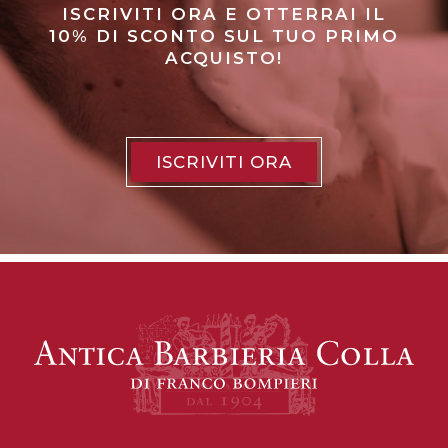
ISCRIVITI ORA E OTTERRAI IL
10% DI SCONTO SUL TUO PRIMO
ACQUISTO!
ISCRIVITI ORA