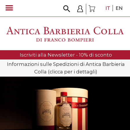
IT
EN
Iscriviti alla Newsletter - 10% di sconto
Informazioni sulle Spedizioni di Antica Barbieria
Colla (clicca per i dettagli)