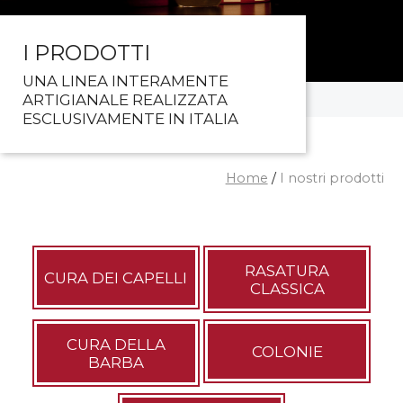
I PRODOTTI
UNA LINEA INTERAMENTE
ARTIGIANALE REALIZZATA
ESCLUSIVAMENTE IN ITALIA
Home
/
I nostri prodotti
RASATURA
CURA DEI CAPELLI
CLASSICA
CURA DELLA
COLONIE
BARBA