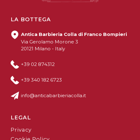
LA BOTTEGA
Antica Barbieria Colla di Franco Bompieri
Via Gerolamo Morone 3
20121 Milano - Italy
+39 02 874312
+39 340 182 6723
info@anticabarbieriacolla.it
LEGAL
Privacy
Cookie Policy