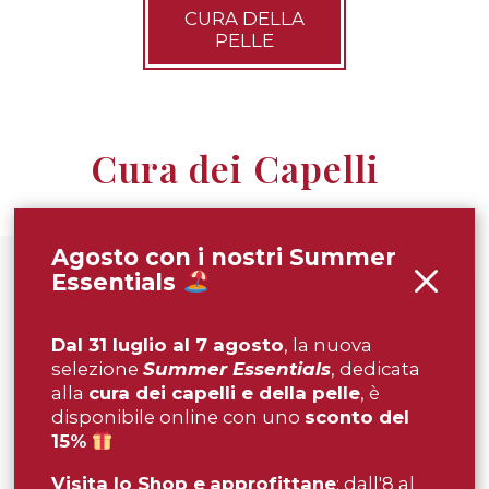
CURA DELLA
PELLE
Cura dei Capelli
Agosto con i nostri Summer
Essentials
IN OFFERTA!
Dal 31 luglio al 7 agosto
, la nuova
selezione
Summer Essentials
, dedicata
alla
cura dei capelli e della pelle
, è
disponibile online con uno
sconto del
15%
Visita lo Shop e
approfittane
: dall'8 al
PETTINE IN
SHAMPOO