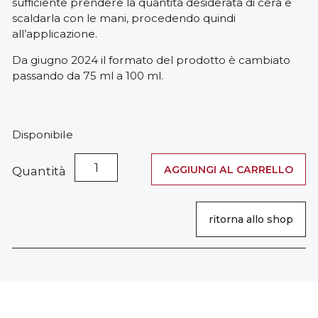
sufficiente prendere la quantità desiderata di cera e
scaldarla con le mani, procedendo quindi
all’applicazione.
Da giugno 2024 il formato del prodotto è cambiato
passando da 75 ml a 100 ml.
Disponibile
Cera
AGGIUNGI AL CARRELLO
Quantità
per
Barba
Lucidante
ritorna allo shop
e
Protettiva
quantità