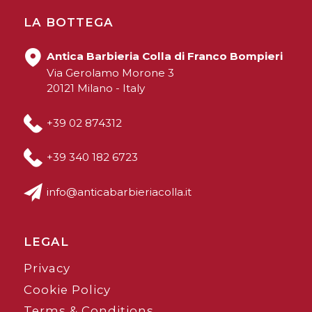
LA BOTTEGA
Antica Barbieria Colla di Franco Bompieri
Via Gerolamo Morone 3
20121 Milano - Italy
+39 02 874312
+39 340 182 6723
info@anticabarbieriacolla.it
LEGAL
Privacy
Cookie Policy
Terms & Conditions