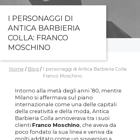
I PERSONAGGI DI
ANTICA BARBIERIA
COLLA: FRANCO
MOSCHINO
Home
/
Blog
/
I personaggi di Antica Barbieria Colla:
Franco Moschino
Intorno alla metà degli anni ’80, mentre
Milano si affermava sul piano
internazionale come una delle capitali
della creatività e della moda, Antica
Barbieria Colla annoverava tra i suoi
clienti
Franco Moschino
, che aveva da
poco fondato la sua linea e veniva da
molti additato come un sovversivo a