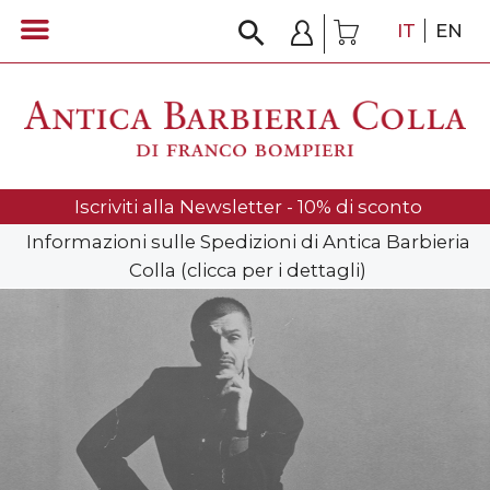
IT
EN
Iscriviti alla Newsletter - 10% di sconto
Informazioni sulle Spedizioni di Antica Barbieria
Colla (clicca per i dettagli)