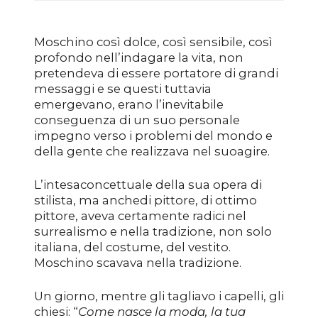
Moschino così dolce, così sensibile, così
profondo nell’indagare la vita, non
pretendeva di essere portatore di grandi
messaggi e se questi tuttavia
emergevano, erano l’inevitabile
conseguenza di un suo personale
impegno verso i problemi del mondo e
della gente che realizzava nel suo
agire.
L’intesa
concettuale della sua opera di
stilista, ma anche
di pittore, di ottimo
pittore, aveva certamente radici nel
surrealismo e nella tradizione, non solo
italiana, del costume, del vestito.
Moschino scavava nella tradizione.
Un giorno, mentre gli tagliavo i capelli, gli
chiesi: “
Come nasce la moda, la tua