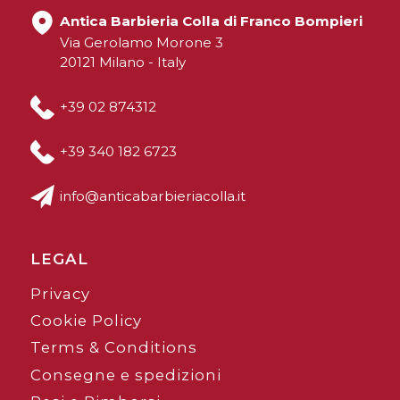
Antica Barbieria Colla di Franco Bompieri
Via Gerolamo Morone 3
20121 Milano - Italy
+39 02 874312
+39 340 182 6723
info@anticabarbieriacolla.it
LEGAL
Privacy
Cookie Policy
Terms & Conditions
Consegne e spedizioni