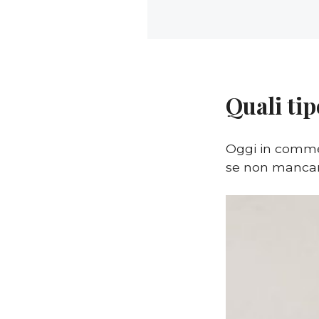
Quali tip
Oggi in comme
se non mancano