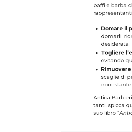
baffi e barba c
rappresentanti
Domare il 
domarli, rio
desiderata;
Togliere l’
evitando qu
Rimuovere 
scaglie di p
nonostante
Antica Barbieri
tanti, spicca 
suo libro “
Antic