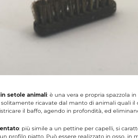
in setole animali
: è una vera e propria spazzola in
, solitamente ricavate dal manto di animali quali il 
stricare il baffo, agendo in profondità, ed eliminand
dentato
: più simile a un pettine per capelli, si carat
 un profilo piatto. Può essere realizzato in osso, in 