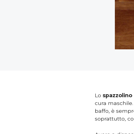
Lo
spazzolino 
cura maschile.
baffo, è sempre
soprattutto, c