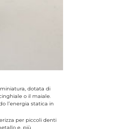
 miniatura, dotata di
cinghiale o il maiale.
o l’energia statica in
terizza per piccoli denti
metallo e, più