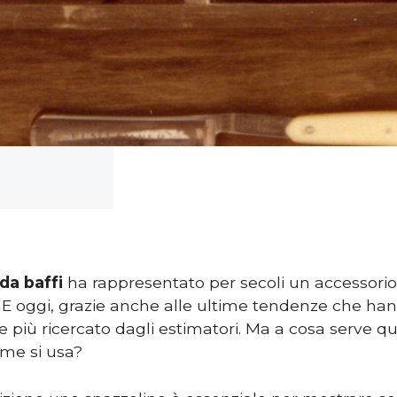
da baffi
ha rappresentato per secoli un accessorio 
 E oggi, grazie anche alle ultime tendenze che hann
 più ricercato dagli estimatori. Ma a cosa serve qu
ome si usa?