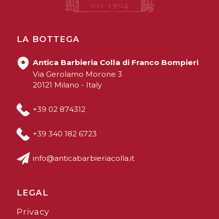
LA BOTTEGA
Antica Barbieria Colla di Franco Bompieri
Via Gerolamo Morone 3
20121 Milano - Italy
+39 02 874312
+39 340 182 6723
info@anticabarbieriacolla.it
LEGAL
Privacy