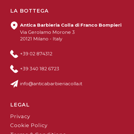
LA BOTTEGA
Antica Barbieria Colla di Franco Bompieri
Via Gerolamo Morone 3
20121 Milano - Italy
+39 02 874312
+39 340 182 6723
info@anticabarbieriacolla.it
LEGAL
Privacy
Cookie Policy