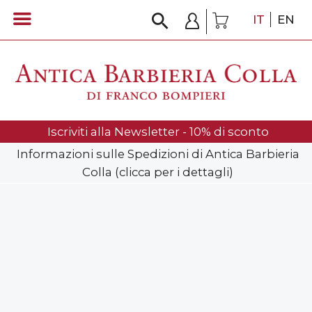
IT
EN
Iscriviti alla Newsletter - 10% di sconto
Informazioni sulle Spedizioni di Antica Barbieria
Colla (clicca per i dettagli)